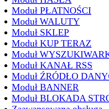
Moduł PŁATNOŚCI
Moduł WALUTY
Moduł SKLEP
Moduł KUP TERAZ
Moduł WYSZUKIWAR
Moduł KANAŁ RSS
Moduł ŹRÓDŁO DAN
Moduł BANNER
Moduł BLOKADA STR
Zaawansowana obsługa