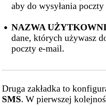
aby do wysyłania poczty 
NAZWA UŻYTKOWNIK
dane, których używasz do
poczty e-mail.
Druga zakładka to konfigur
SMS
. W pierwszej kolejno