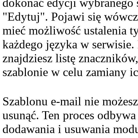
dokonać edycji wybranego s
"Edytuj". Pojawi się wówcz
mieć możliwość ustalenia tyt
każdego języka w serwisie.
znajdziesz listę znaczników
szablonie w celu zamiany ic
Szablonu e-mail nie możesz
usunąć. Ten proces odbywa 
dodawania i usuwania modu