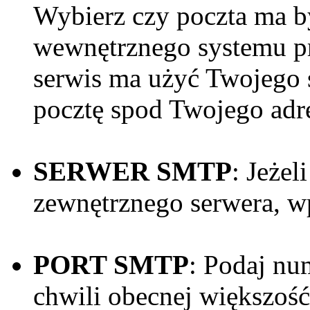
Wybierz czy poczta ma 
wewnętrznego systemu pr
serwis ma użyć Twojego 
pocztę spod Twojego adre
SERWER SMTP
: Jeżel
zewnętrznego serwera, wp
PORT SMTP
: Podaj nu
chwili obecnej większo