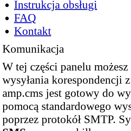
Instrukcja obsługi
FAQ
Kontakt
Komunikacja
W tej części panelu możesz
wysyłania korespondencji 
amp.cms jest gotowy do wy
pomocą standardowego wysył
poprzez protokół SMTP. S