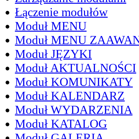
Łączenie modułów
Moduł MENU
Moduł MENU ZAAWA
Moduł JĘZYKI
Moduł AKTUALNOŚCI
Moduł KOMUNIKATY
Moduł KALENDARZ
Moduł WYDARZENIA
Moduł KATALOG
Moduł GALERIA