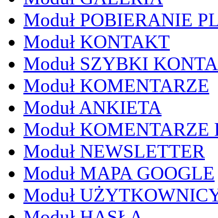
Moduł POBIERANIE P
Moduł KONTAKT
Moduł SZYBKI KONT
Moduł KOMENTARZE
Moduł ANKIETA
Moduł KOMENTARZE
Moduł NEWSLETTER
Moduł MAPA GOOGLE
Moduł UŻYTKOWNIC
Moduł HASŁA