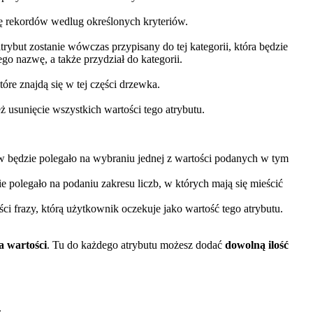
zę rekordów wedlug określonych kryteriów.
rybut zostanie wówczas przypisany do tej kategorii, która będzie
o nazwę, a także przydział do kategorii.
tóre znajdą się w tej części drzewka.
 usunięcie wszystkich wartości tego atrybutu.
ów będzie polegało na wybraniu jednej z wartości podanych w tym
e polegało na podaniu zakresu liczb, w których mają się mieścić
i frazy, którą użytkownik oczekuje jako wartość tego atrybutu.
 wartości
. Tu do każdego atrybutu możesz dodać
dowolną ilość
.