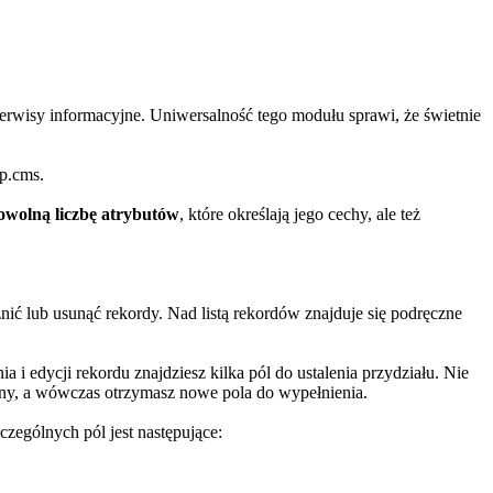
serwisy informacyjne. Uniwersalność tego modułu sprawi, że świetnie
p.cms.
owolną liczbę atrybutów
, które określają jego cechy, ale też
ić lub usunąć rekordy. Nad listą rekordów znajduje się podręczne
 i edycji rekordu znajdziesz kilka pól do ustalenia przydziału. Nie
iany, a wówczas otrzymasz nowe pola do wypełnienia.
czególnych pól jest następujące: