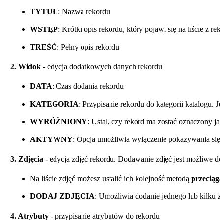
TYTUŁ
: Nazwa rekordu
WSTĘP
: Krótki opis rekordu, który pojawi się na liście z r
TREŚĆ
: Pełny opis rekordu
2. Widok
- edycja dodatkowych danych rekordu
DATA
: Czas dodania rekordu
KATEGORIA
: Przypisanie rekordu do kategorii katalogu.
WYRÓŻNIONY
: Ustal, czy rekord ma zostać oznaczony j
AKTYWNY
: Opcja umożliwia wyłączenie pokazywania się
3. Zdjęcia
- edycja zdjęć rekordu. Dodawanie zdjęć jest możliwe 
Na liście zdjęć możesz ustalić ich kolejność metodą
przeciąg
DODAJ ZDJĘCIA
: Umożliwia dodanie jednego lub kilku 
4. Atrybuty
- przypisanie atrybutów do rekordu