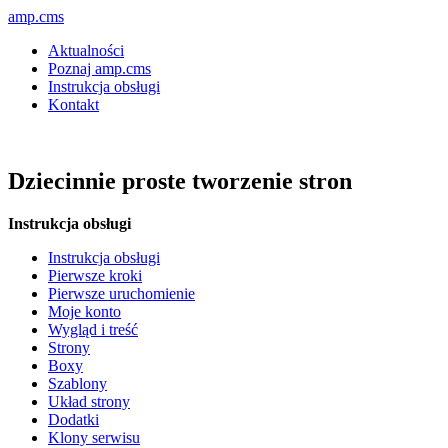
amp.cms
Aktualności
Poznaj amp.cms
Instrukcja obsługi
Kontakt
Dziecinnie proste tworzenie stron
Instrukcja obsługi
Instrukcja obsługi
Pierwsze kroki
Pierwsze uruchomienie
Moje konto
Wygląd i treść
Strony
Boxy
Szablony
Układ strony
Dodatki
Klony serwisu