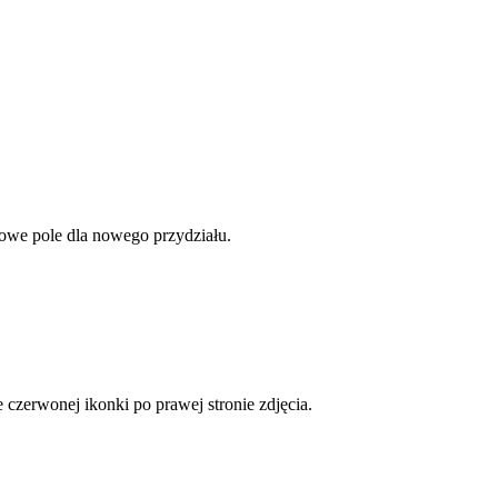
tkowe pole dla nowego przydziału.
e czerwonej ikonki po prawej stronie zdjęcia.