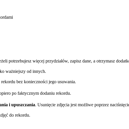
ekordami
 Jeżeli potrzebujesz więcej przydziałów, zapisz dane, a otrzymasz doda
ako ważniejszy od innych.
 rekordu bez konieczności jego usuwania.
dopiero po faktycznym dodaniu rekordu.
ania i upuszczania
. Usunięcie zdjęcia jest możliwe poprzez naciśnięci
zdjęć do rekordu.