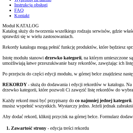
Instrukcja obsługi
FAQ
Kontakt
Moduł KATALOG
Katalog służy do tworzenia wszelkiego rodzaju serwisów, gdzie właś
sprawdzi się w wielu zastosowaniach.
Rekordy katalogu mogą pełnić funkcję produktów, które będziesz s
Istotę modułu stanowi
drzewko kategorii
, na którym umieszczone s
umożliwiają łatwe przeszukiwanie bazy rekordów, zawężając ich listę 
Po przejsciu do części edycji modułu, w górnej belce znajdziesz nastę
REKORDY
- służą do dodawania i edycji rekordów w katalogu. Na
drzewko kategorii, które pozwoli Ci zawęzić listę rekordów do wybra
Każdy rekord musi być przypisany do
co najmniej jednej kategorii
musisz wypełnić wszystkich. Wystarczy jedno. Jeżeli jednak zabrakn
Aby dodać rekord, kliknij przycisk na górnej belce. Formularz dodawa
1. Zawartość strony
- edycja treści rekordu