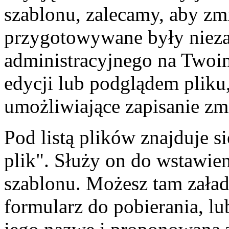
szablonu, zalecamy, aby zm
przygotowywane były nieza
administracyjnego na Twoi
edycji lub podglądem pliku,
umożliwiające zapisanie zmi
Pod listą plików znajduje 
plik". Służy on do wstawie
szablonu. Możesz tam zała
formularz do pobierania, l