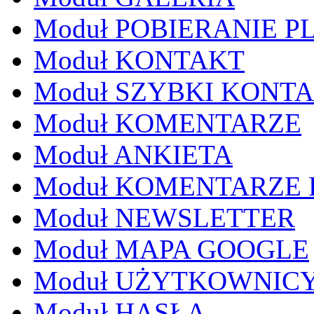
Moduł POBIERANIE P
Moduł KONTAKT
Moduł SZYBKI KONT
Moduł KOMENTARZE
Moduł ANKIETA
Moduł KOMENTARZE
Moduł NEWSLETTER
Moduł MAPA GOOGLE
Moduł UŻYTKOWNIC
Moduł HASŁA