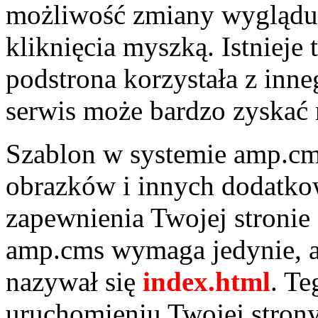
możliwość zmiany wyglądu 
kliknięcia myszką. Istnieje
podstrona korzystała z inn
serwis może bardzo zyskać 
Szablon w systemie amp.c
obrazków i innych dodatk
zapewnienia Twojej stronie
amp.cms wymaga jedynie, a
nazywał się
index.html
. Te
uruchomieniu Twojej strony.