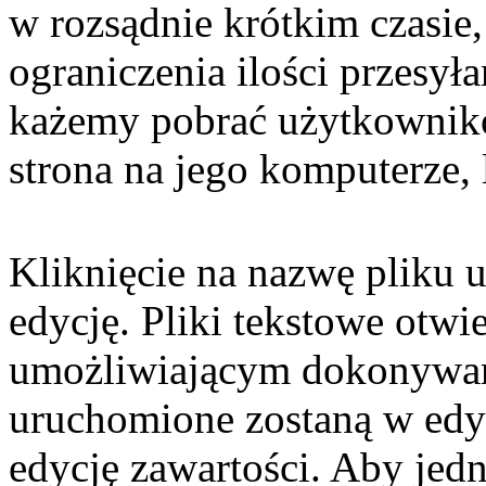
w rozsądnie krótkim czasie,
ograniczenia ilości przesy
każemy pobrać użytkownikow
strona na jego komputerze,
Kliknięcie na nazwę pliku 
edycję. Pliki tekstowe otwi
umożliwiającym dokonywan
uruchomione zostaną w edy
edycję zawartości. Aby jed