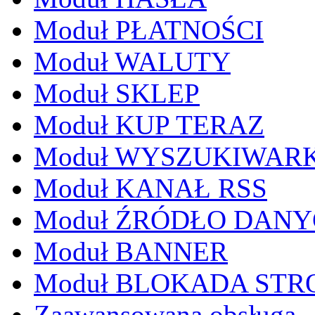
Moduł PŁATNOŚCI
Moduł WALUTY
Moduł SKLEP
Moduł KUP TERAZ
Moduł WYSZUKIWAR
Moduł KANAŁ RSS
Moduł ŹRÓDŁO DAN
Moduł BANNER
Moduł BLOKADA STR
Zaawansowana obsługa