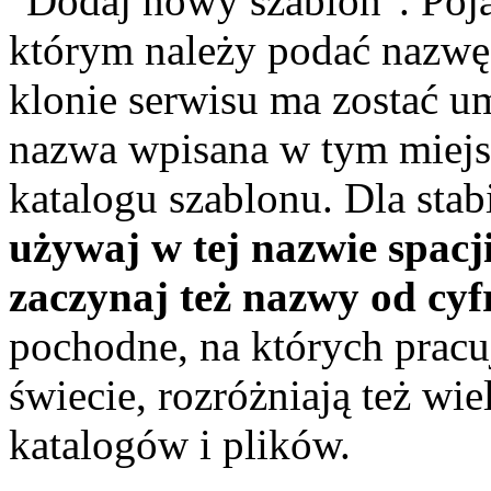
"Dodaj nowy szablon". Poja
którym należy podać nazwę 
klonie serwisu ma zostać u
nazwa wpisana w tym miejs
katalogu szablonu. Dla stab
używaj w tej nazwie spacji
zaczynaj też nazwy od cyf
pochodne, na których prac
świecie, rozróżniają też wie
katalogów i plików.