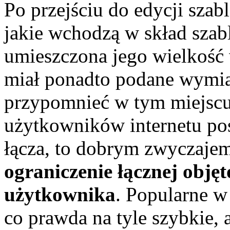
Po przejściu do edycji szab
jakie wchodzą w skład szab
umieszczona jego wielkość 
miał ponadto podane wymia
przypomnieć w tym miejscu
użytkowników internetu pos
łącza, to dobrym zwyczaje
ograniczenie łącznej obję
użytkownika
. Popularne w
co prawda na tyle szybkie, 