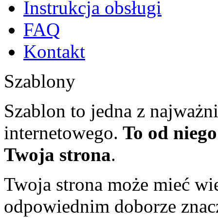
Instrukcja obsługi
FAQ
Kontakt
Szablony
Szablon to jedna z najważn
internetowego.
To od niego
Twoja strona
.
Twoja strona może mieć wie
odpowiednim doborze znacz