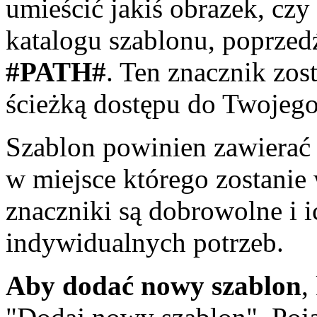
umieścić jakiś obrazek, czy
katalogu szablonu, poprzed
#
PATH
#
. Ten znacznik zos
ścieżką dostępu do Twojego
Szablon powinien zawierać
w miejsce którego zostanie 
znaczniki są dobrowolne i i
indywidualnych potrzeb.
Aby dodać nowy szablon
,