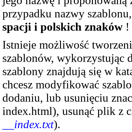
jego nazwę i proponowaną 
przypadku nazwy szablonu
spacji i polskich znaków
!
Istnieje możliwość tworzeni
szablonów, wykorzystując d
szablony znajdują się w ka
chcesz modyfikować szablon
dodaniu, lub usunięciu zna
index.html), usunąć plik z
__index.txt
).