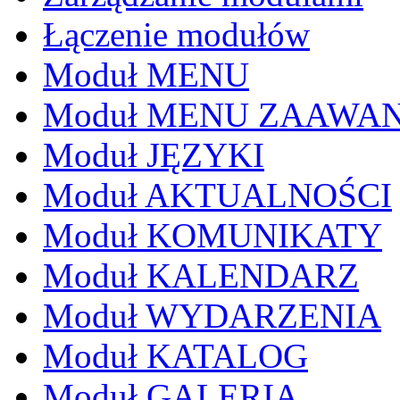
Łączenie modułów
Moduł MENU
Moduł MENU ZAAWA
Moduł JĘZYKI
Moduł AKTUALNOŚCI
Moduł KOMUNIKATY
Moduł KALENDARZ
Moduł WYDARZENIA
Moduł KATALOG
Moduł GALERIA