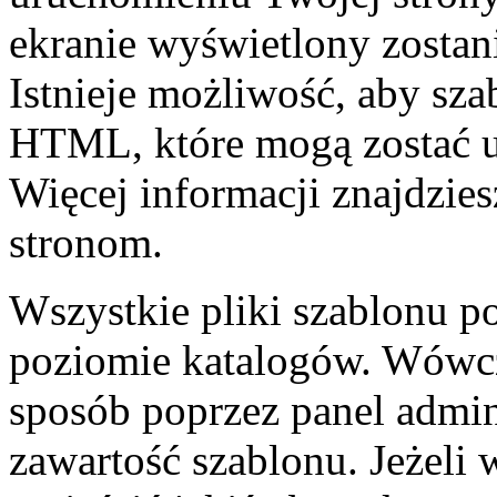
ekranie wyświetlony zostani
Istnieje możliwość, aby szab
HTML, które mogą zostać u
Więcej informacji znajdzie
stronom.
Wszystkie pliki szablonu 
poziomie katalogów. Wówcz
sposób poprzez panel admin
zawartość szablonu. Jeżeli