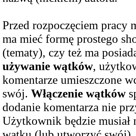
Przed rozpoczęciem pracy 
ma mieć formę prostego sho
(tematy), czy też ma posiada
używanie wątków
, użytko
komentarze umieszczone wc
swój.
Włączenie wątków
s
dodanie komentarza nie prz
Użytkownik będzie musiał 
wątku (lub utworzyć swój),