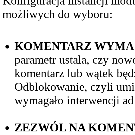
Konfiguracja instancji modu
możliwych do wyboru:
KOMENTARZ WYMA
parametr ustala, czy no
komentarz lub wątek będ
Odblokowanie, czyli umie
wymagało interwencji adm
ZEZWÓL NA KOMEN