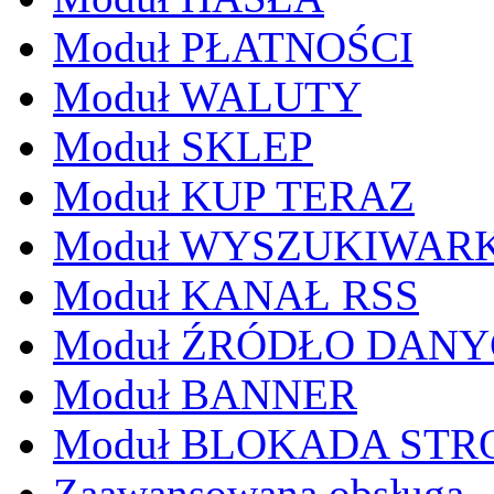
Moduł PŁATNOŚCI
Moduł WALUTY
Moduł SKLEP
Moduł KUP TERAZ
Moduł WYSZUKIWAR
Moduł KANAŁ RSS
Moduł ŹRÓDŁO DAN
Moduł BANNER
Moduł BLOKADA STR
Zaawansowana obsługa