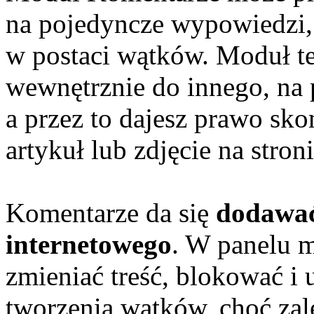
na pojedyncze wypowiedzi,
w postaci wątków. Moduł t
wewnętrznie do innego, na p
a przez to dajesz prawo s
artykuł lub zdjęcie na stroni
Komentarze da się
dodawać 
internetowego
. W panelu 
zmieniać treść, blokować i
tworzenia wątków, choć zal