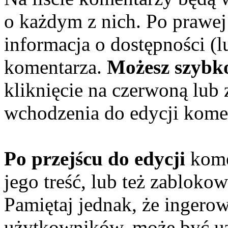
o każdym z nich. Po prawej 
informacja o dostępności (
komentarza.
Możesz szybk
kliknięcie na czerwoną lub 
wchodzenia do edycji kome
Po przejścu do edycji
kome
jego treść, lub też zabloko
Pamiętaj jednak, że ingerow
użytkowników, może być uz