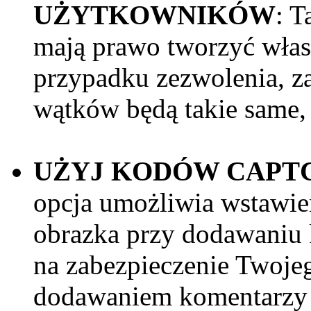
UŻYTKOWNIKÓW
: T
mają prawo tworzyć włas
przypadku zezwolenia, za
wątków będą takie same,
UŻYJ KODÓW CAPTC
opcja umożliwia wstawien
obrazka przy dodawaniu 
na zabezpieczenie Twoj
dodawaniem komentarzy p