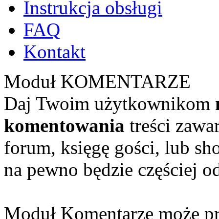
Instrukcja obsługi
FAQ
Kontakt
Moduł KOMENTARZE
Daj Twoim użytkownikom
komentowania
treści zawa
forum, księgę gości, lub sh
na pewno będzie częściej o
Moduł Komentarze może pr