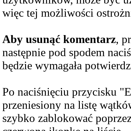
więc tej możliwości ostrożn
Aby usunąć komentarz
, p
następnie pod spodem naciś
będzie wymagała potwierdz
Po naciśnięciu przycisku "E
przeniesiony na listę wątkó
szybko zablokować poprzez 