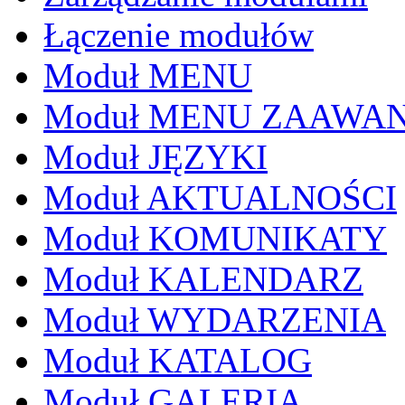
Łączenie modułów
Moduł MENU
Moduł MENU ZAAWA
Moduł JĘZYKI
Moduł AKTUALNOŚCI
Moduł KOMUNIKATY
Moduł KALENDARZ
Moduł WYDARZENIA
Moduł KATALOG
Moduł GALERIA