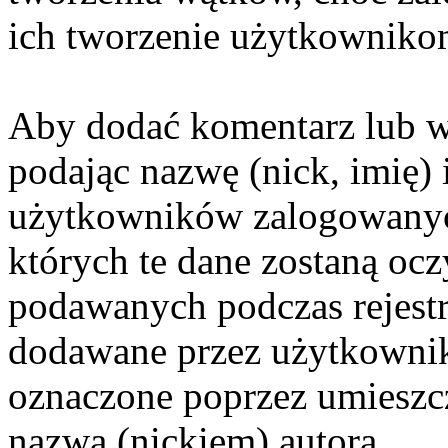
ich tworzenie użytkowniko
Aby dodać komentarz lub wą
podając nazwę (nick, imię) 
użytkowników zalogowanyc
których te dane zostaną ocz
podawanych podczas rejestr
dodawane przez użytkowni
oznaczone poprzez umieszcz
nazwą (nickiem) autora.