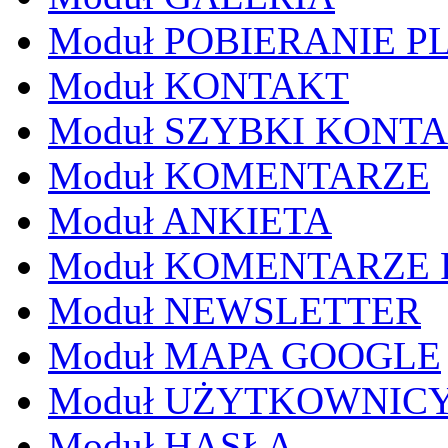
Moduł POBIERANIE P
Moduł KONTAKT
Moduł SZYBKI KONT
Moduł KOMENTARZE
Moduł ANKIETA
Moduł KOMENTARZE
Moduł NEWSLETTER
Moduł MAPA GOOGLE
Moduł UŻYTKOWNIC
Moduł HASŁA