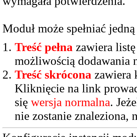
wymagała potwierdzenia.
Moduł może spełniać jedną
Treść pełna
zawiera list
możliwością dodawania 
Treść skrócona
zawiera 
Kliknięcie na link prowad
się
wersja normalna
. Jeż
nie zostanie znaleziona, 