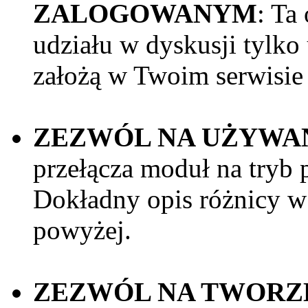
ZALOGOWANYM
: Ta
udziału w dyskusji tylko
założą w Twoim serwisie 
ZEZWÓL NA UŻYWA
przełącza moduł na tryb 
Dokładny opis różnicy w 
powyżej.
ZEZWÓL NA TWORZ