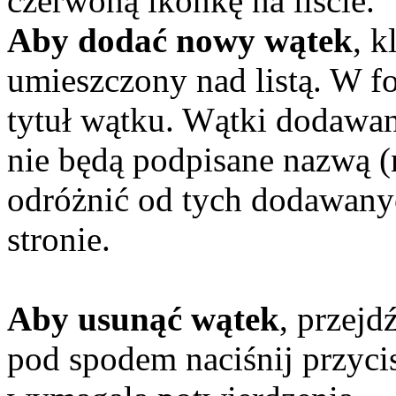
czerwoną ikonkę na liście.
Aby dodać nowy wątek
, k
umieszczony nad listą. W f
tytuł wątku. Wątki dodawa
nie będą podpisane nazwą (
odróżnić od tych dodawany
stronie.
Aby usunąć wątek
, przejd
pod spodem naciśnij przyci