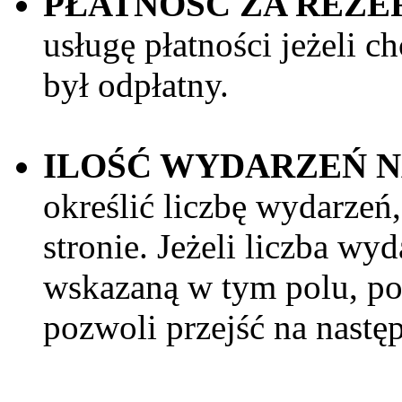
PŁATNOŚĆ ZA REZ
usługę płatności jeżeli c
był odpłatny.
ILOŚĆ WYDARZEŃ N
określić liczbę wydarzeń,
stronie. Jeżeli liczba wy
wskazaną w tym polu, pod
pozwoli przejść na nastę