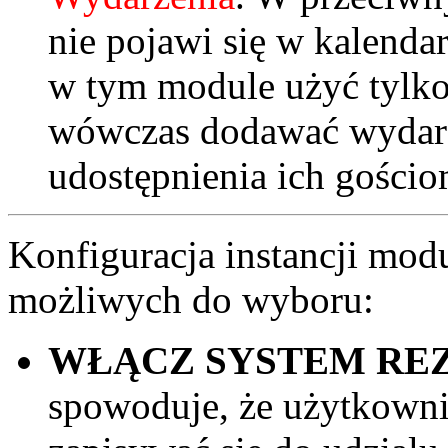
nie pojawi się w kalendar
w tym module użyć tylko
wówczas dodawać wydarz
udostępnienia ich gości
Konfiguracja instancji modu
możliwych do wyboru:
WŁĄCZ SYSTEM RE
spowoduje, że użytkowni