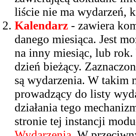
liście nie ma wydarzeń, k
Kalendarz
- zawiera kom
danego miesiąca. Jest mo
na inny miesiąc, lub rok
dzień bieżący. Zaznaczon
są wydarzenia. W takim m
prowadzący do listy wyd
działania tego mechanizm
stronie tej instancji modu
Wydarzenia
. W przeciwn