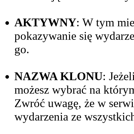
AKTYWNY
: W tym mi
pokazywanie się wydarze
go.
NAZWA KLONU
: Jeże
możesz wybrać na którym
Zwróć uwagę, że w serwi
wydarzenia ze wszystkic