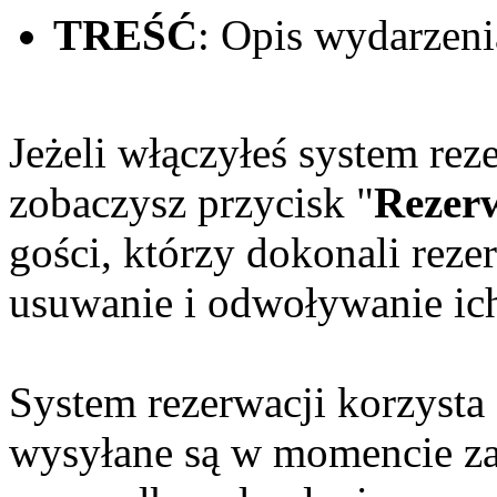
TREŚĆ
: Opis wydarzeni
Jeżeli włączyłeś system reze
zobaczysz przycisk "
Rezer
gości, którzy dokonali reze
usuwanie i odwoływanie ich
System rezerwacji korzysta 
wysyłane są w momencie zap