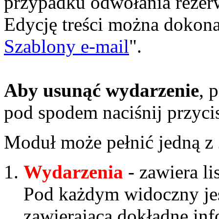
przypadku odwołania rezerw
Edycję treści można dokona
Szablony e-mail
".
Aby usunąć wydarzenie
, 
pod spodem naciśnij przyci
Moduł może pełnić jedną z
Wydarzenia
- zawiera l
Pod każdym widoczny jest
zawierającą dokładne in