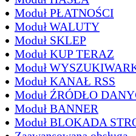
Moduł PŁATNOŚCI
Moduł WALUTY
Moduł SKLEP
Moduł KUP TERAZ
Moduł WYSZUKIWAR
Moduł KANAŁ RSS
Moduł ŹRÓDŁO DAN
Moduł BANNER
Moduł BLOKADA STR
Zaawansowana obsługa