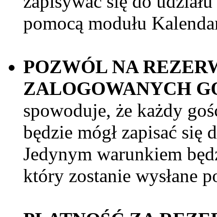
zapisywać się do udział
pomocą modułu Kalenda
POZWÓL NA REZERW
ZALOGOWANYCH G
spowoduje, że każdy goś
będzie mógł zapisać się 
Jedynym warunkiem będzi
który zostanie wysłane p