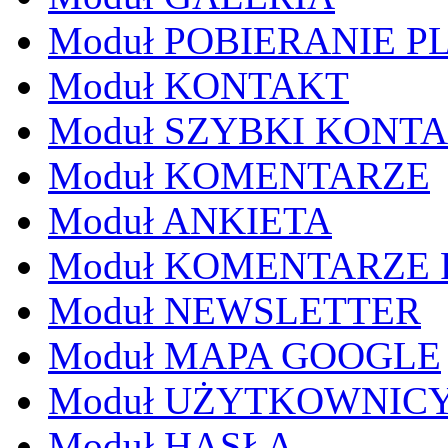
Moduł POBIERANIE P
Moduł KONTAKT
Moduł SZYBKI KONT
Moduł KOMENTARZE
Moduł ANKIETA
Moduł KOMENTARZE
Moduł NEWSLETTER
Moduł MAPA GOOGLE
Moduł UŻYTKOWNIC
Moduł HASŁA