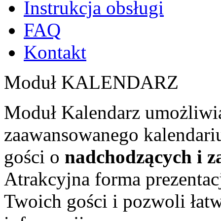
Instrukcja obsługi
FAQ
Kontakt
Moduł KALENDARZ
Moduł Kalendarz umożliwia 
zaawansowanego kalendariu
gości o
nadchodzących i 
Atrakcyjna forma prezentac
Twoich gości i pozwoli łat