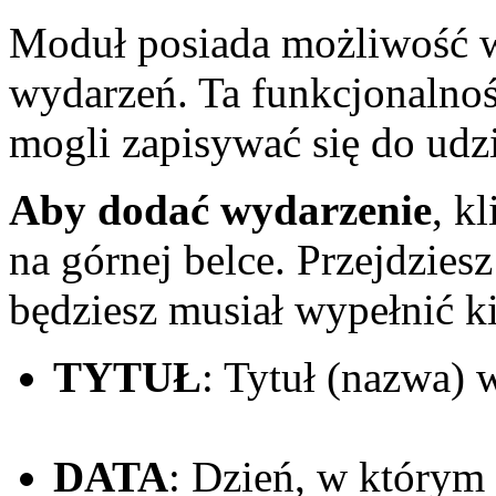
Moduł posiada możliwość w
wydarzeń. Ta funkcjonalnoś
mogli zapisywać się do udz
Aby dodać wydarzenie
, k
na górnej belce. Przejdzies
będziesz musiał wypełnić ki
TYTUŁ
: Tytuł (nazwa) 
DATA
: Dzień, w którym