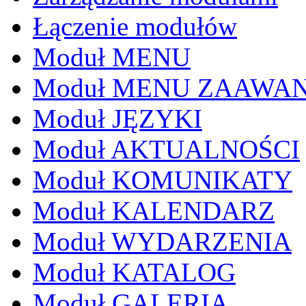
Łączenie modułów
Moduł MENU
Moduł MENU ZAAWA
Moduł JĘZYKI
Moduł AKTUALNOŚCI
Moduł KOMUNIKATY
Moduł KALENDARZ
Moduł WYDARZENIA
Moduł KATALOG
Moduł GALERIA