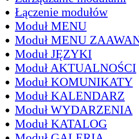
Łączenie modułów
Moduł MENU
Moduł MENU ZAAWA
Moduł JĘZYKI
Moduł AKTUALNOŚCI
Moduł KOMUNIKATY
Moduł KALENDARZ
Moduł WYDARZENIA
Moduł KATALOG
Moduł GALERIA