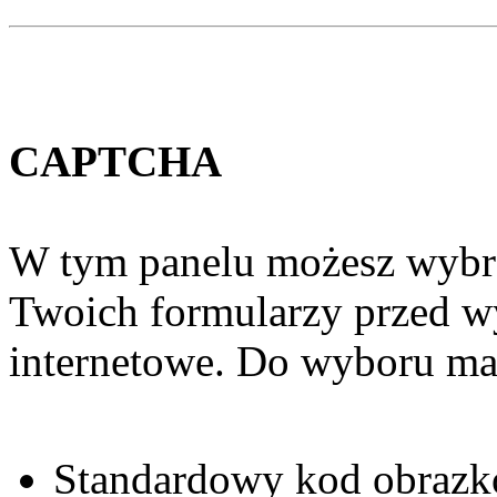
CAPTCHA
W tym panelu możesz wybra
Twoich formularzy przed wy
internetowe. Do wyboru mas
Standardowy kod obrazko