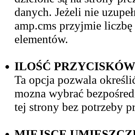
danych. Jeżeli nie uzupeł
amp.cms przyjmie liczb
elementów.
ILOŚĆ PRZYCISKÓW
Ta opcja pozwala określić
mozna wybrać bezpośredn
tej strony bez potrzeby p
MIEJSCE UMIESZCZ