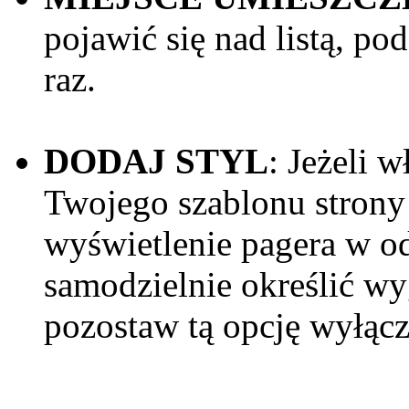
pojawić się nad listą, po
raz.
DODAJ STYL
: Jeżeli 
Twojego szablonu strony 
wyświetlenie pagera w od
samodzielnie określić wy
pozostaw tą opcję wyłąc