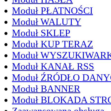
Moduł PŁATNOŚCI
Moduł WALUTY
Moduł SKLEP
Moduł KUP TERAZ
Moduł WYSZUKIWAR
Moduł KANAŁ RSS
Moduł ŹRÓDŁO DAN
Moduł BANNER
Moduł BLOKADA STR
Zaawansowana obsługa