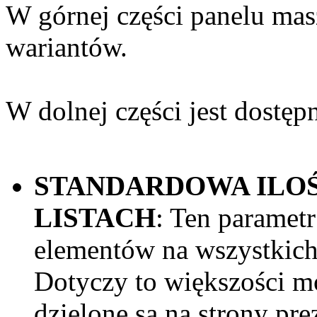
W górnej części panelu mas
wariantów.
W dolnej części jest dostęp
STANDARDOWA ILO
LISTACH
: Ten parametr
elementów na wszystkich 
Dotyczy to większości m
dzielone są na strony pre