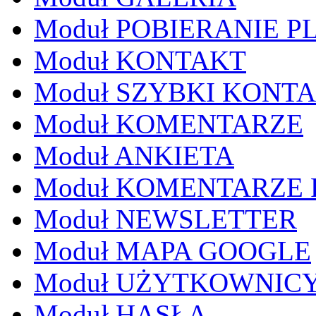
Moduł POBIERANIE P
Moduł KONTAKT
Moduł SZYBKI KONT
Moduł KOMENTARZE
Moduł ANKIETA
Moduł KOMENTARZE
Moduł NEWSLETTER
Moduł MAPA GOOGLE
Moduł UŻYTKOWNIC
Moduł HASŁA