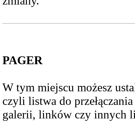
zmiany.
PAGER
W tym miejscu możesz ustal
czyli listwa do przełączani
galerii, linków czy innych 