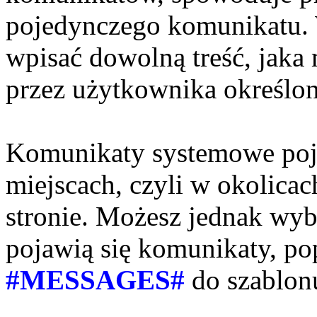
pojedynczego komunikatu.
wpisać dowolną treść, jaka
przez użytkownika określon
Komunikaty systemowe poj
miejscach, czyli w okolica
stronie. Możesz jednak wyb
pojawią się komunikaty, po
#
MESSAGES#
do szablonu