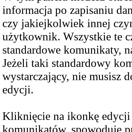
informacja po zapisaniu da
czy jakiejkolwiek innej cz
użytkownik. Wszystkie te c
standardowe komunikaty, na
Jeżeli taki standardowy kom
wystarczający, nie musisz
edycji.
Kliknięcie na ikonkę edycji
komunikatów, spowoduje prz