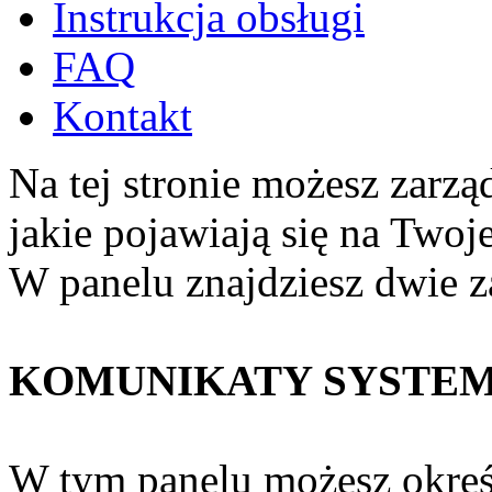
Instrukcja obsługi
FAQ
Kontakt
Na tej stronie możesz zarz
jakie pojawiają się na Twoje
W panelu znajdziesz dwie z
KOMUNIKATY SYSTE
W tym panelu możesz określi