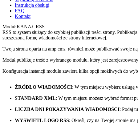
Instrukcja obsługi
FAQ
Kontakt
Moduł KANAŁ RSS
RSS to system służący do szybkiej publikacji treści strony. Publi
streszczoną formę wiadomości ze strony internetowej.
Twoja strona oparta na amp.cms, również może publikować swoje na
Moduł publikuje treść z wybranego modułu, który jest zarejestrowany
Konfiguracja instancji modułu zawiera kilka opcji możliwych do wyb
ŹRÓDŁO WIADOMOŚCI
: W tym miejscu wybierz usługę 
STANDARD XML
: W tym miejscu możesz wybrać format p
LICZBA DNI POKAZYWANIA WIADOMOŚCI
: Podaj t
WYŚWIETL LOGO RSS
: Określ, czy na Twojej stronie ma