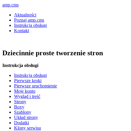
amp.cms
Aktualności
Poznaj amp.cms
Instrukcja obsługi
Kontakt
Dziecinnie proste tworzenie stron
Instrukcja obsługi
Instrukcja obsługi
Pierwsze kroki
Pierwsze uruchomienie
Moje konto
Wygląd i treść
Strony
Boxy
Szablony
Układ strony
Dodatki
Klony serwisu