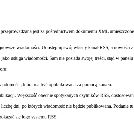
kacja przeprowadzana jest za pośrednictwem dokumentu XML umieszczon
jnowsze wiadomości. Udostępnij swój własny kanał RSS, a nowości z 
 jako usługa wiadomości. Sam nie posiada swojej treści, stąd w panelu
oru:
wiadomości, która ma być opublikowana za pomocą kanału.
ublikacji. Większość obecnie spotykanych czytników RSS, dostosowan
u liczbę dni, po których wiadomość nie będzie publikowana. Podanie t
 pokazać się logo systemu RSS.