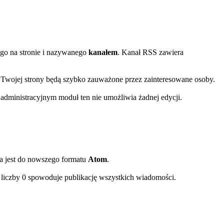
ego na stronie i nazywanego
kanałem
. Kanał RSS zawiera
Twojej strony będą szybko zauważone przez zainteresowane osoby.
 administracyjnym moduł ten nie umożliwia żadnej edycji.
a jest do nowszego formatu
Atom
.
u liczby 0 spowoduje publikację wszystkich wiadomości.